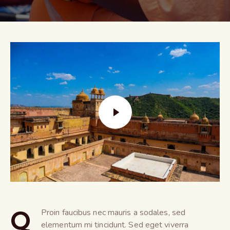
Q
Proin faucibus nec mauris a sodales, sed
elementum mi tincidunt. Sed eget viverra