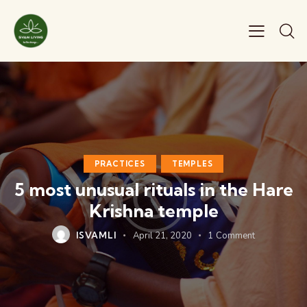
PRACTICES
TEMPLES
5 most unusual rituals in the Hare
Krishna temple
ISVAMLI
April 21, 2020
1
Comment