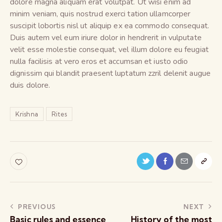
dolore magna aliquam erat volutpat. Ut wisi enim ad
minim veniam, quis nostrud exerci tation ullamcorper
suscipit lobortis nisl ut aliquip ex ea commodo consequat.
Duis autem vel eum iriure dolor in hendrerit in vulputate
velit esse molestie consequat, vel illum dolore eu feugiat
nulla facilisis at vero eros et accumsan et iusto odio
dignissim qui blandit praesent luptatum zzril delenit augue
duis dolore.
Krishna
Rites
PREVIOUS
NEXT
Basic rules and essence
History of the most