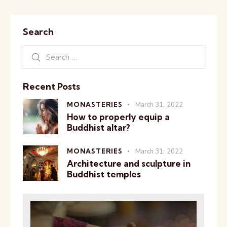
Search
Recent Posts
MONASTERIES
March 31, 2022
How to properly equip a
Buddhist altar?
MONASTERIES
March 31, 2022
Architecture and sculpture in
Buddhist temples