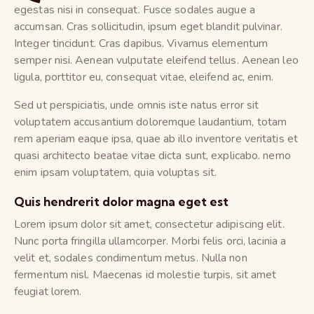
egestas nisi in consequat. Fusce sodales augue a
accumsan. Cras sollicitudin, ipsum eget blandit pulvinar.
Integer tincidunt. Cras dapibus. Vivamus elementum
semper nisi. Aenean vulputate eleifend tellus. Aenean leo
ligula, porttitor eu, consequat vitae, eleifend ac, enim.
Sed ut perspiciatis, unde omnis iste natus error sit
voluptatem accusantium doloremque laudantium, totam
rem aperiam eaque ipsa, quae ab illo inventore veritatis et
quasi architecto beatae vitae dicta sunt, explicabo. nemo
enim ipsam voluptatem, quia voluptas sit.
Quis hendrerit dolor magna eget est
Lorem ipsum dolor sit amet, consectetur adipiscing elit.
Nunc porta fringilla ullamcorper. Morbi felis orci, lacinia a
velit et, sodales condimentum metus. Nulla non
fermentum nisl. Maecenas id molestie turpis, sit amet
feugiat lorem.